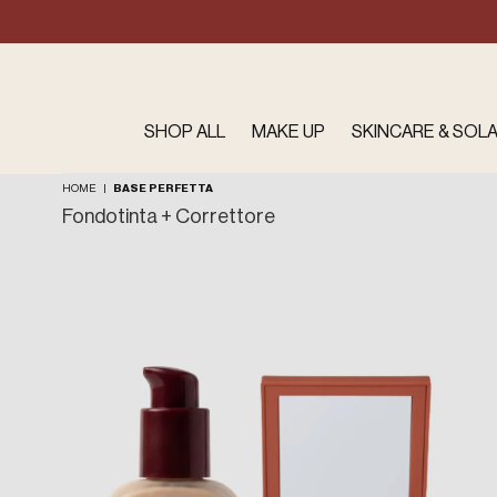
Salta al
contenuto
SHOP ALL
MAKE UP
SKINCARE & SOLA
HOME
|
BASE PERFETTA
Fondotinta + Correttore