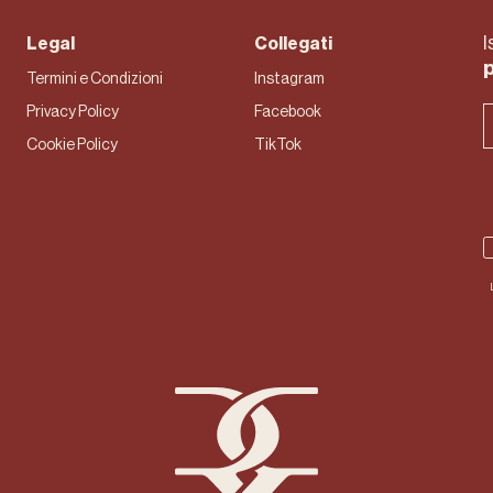
I
Legal
Collegati
Termini e Condizioni
Instagram
Privacy Policy
Facebook
Cookie Policy
TikTok
Rebeya