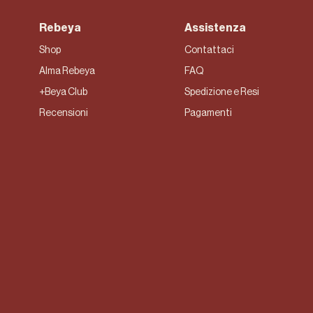
Rebeya
Assistenza
Shop
Contattaci
Alma Rebeya
FAQ
+Beya Club
Spedizione e Resi
Recensioni
Pagamenti