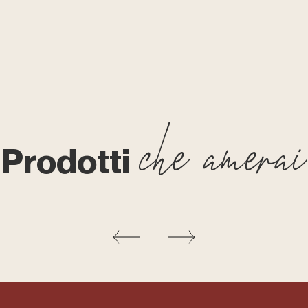
che amerai
Prodotti