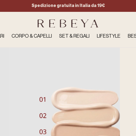
Spedizione gratuita in Italia da 19€
RI
CORPO & CAPELLI
SET & REGALI
LIFESTYLE
BES