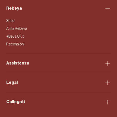
Rebeya
Shop
Alma Rebeya
+Beya Club
Recensioni
Assistenza
Legal
Collegati