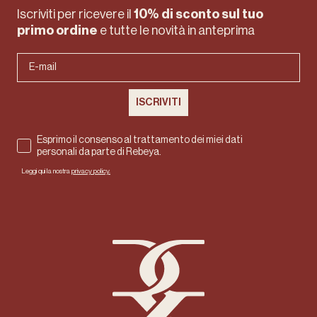
Iscriviti per ricevere il
10% di sconto
sul tuo
primo ordine
e tutte le novità in anteprima
ISCRIVITI
Esprimo il consenso al trattamento dei miei dati
personali da parte di Rebeya.
Leggi qui la nostra
privacy policy.
Rebeya