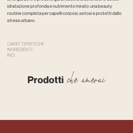
idratazione profonda e nutrimento mirato: una beauty
routine completa per capelli corposi, setosi e protetti dallo
stress urbano.
CARATTERISTICHE
INGREDIENTI
INCI
che amerai
Prodotti